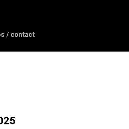
os / contact
2025